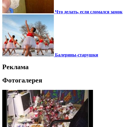
Что делать, если сломался замок
Балерины-старушки
Реклама
Фотогалерея