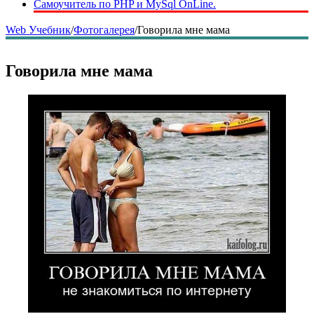
Самоучитель по PHP и MySql OnLine.
Web Учебник
/
Фотогалерея
/
Говорила мне мама
Говорила мне мама