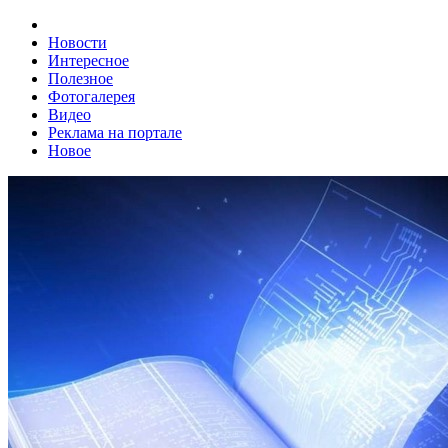
Новости
Интересное
Полезное
Фотогалерея
Видео
Реклама на портале
Новое