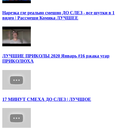
Нарезка где реально смешно ДО СЛЕЗ - все шутки в 1
видео | Рассмеши Комика ЛУЧШЕЕ
ЛУЧШИЕ ПРИКОЛЫ 2020 Январь #16 ржака угар
ПРИКОЛЮХА
17 МИНУТ СМЕХА ДО СЛЕЗ | ЛУЧШОЕ