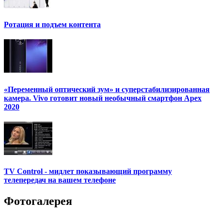
Ротация и подъем контента
«Переменный оптический зум» и суперстабилизированная
камера. Vivo готовит новый необычный смартфон Apex
2020
TV Control - мидлет показывающий программу
телепередач на вашем телефоне
Фотогалерея