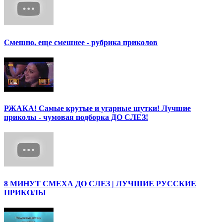
Смешно, еще смешнее - рубрика приколов
РЖАКА! Самые крутые и угарные шутки! Лучшие
приколы - чумовая подборка ДО СЛЕЗ!
8 МИНУТ СМЕХА ДО СЛЕЗ | ЛУЧШИЕ РУССКИЕ
ПРИКОЛЫ