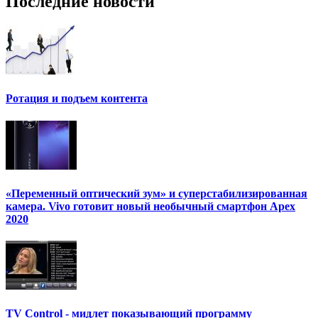
Последние новости
Ротация и подъем контента
«Переменный оптический зум» и суперстабилизированная
камера. Vivo готовит новый необычный смартфон Apex
2020
TV Control - мидлет показывающий программу