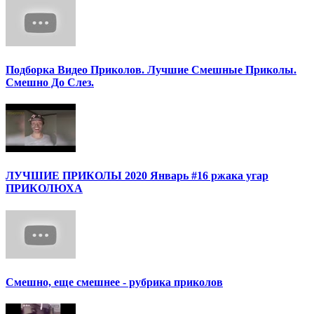
Подборка Видео Приколов. Лучшие Смешные Приколы.
Смешно До Слез.
ЛУЧШИЕ ПРИКОЛЫ 2020 Январь #16 ржака угар
ПРИКОЛЮХА
Смешно, еще смешнее - рубрика приколов