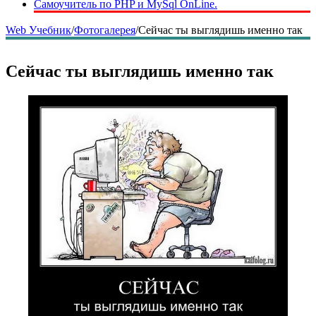
Самоучитель по PHP и MySql OnLine.
Web Учебник
/
Фотогалерея
/
Сейчас ты выглядишь именно так
Сейчас ты выглядишь именно так