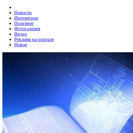
Новости
Интересное
Полезное
Фотогалерея
Видео
Реклама на портале
Новое