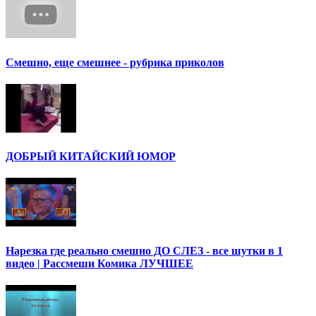
Смешно, еще смешнее - рубрика приколов
ДОБРЫЙ КИТАЙСКИЙ ЮМОР
Нарезка где реально смешно ДО СЛЕЗ - все шутки в 1
видео | Рассмеши Комика ЛУЧШЕЕ