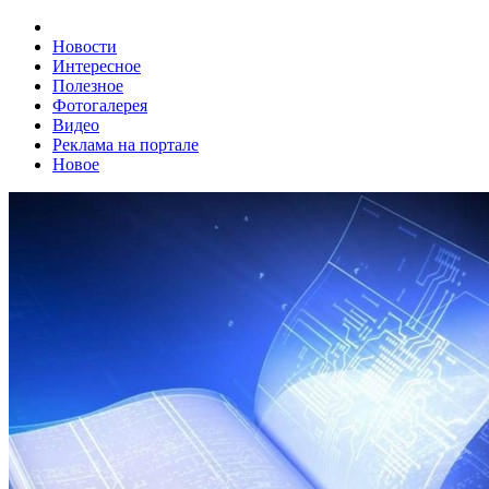
Новости
Интересное
Полезное
Фотогалерея
Видео
Реклама на портале
Новое