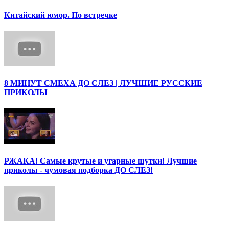
Китайский юмор. По встречке
8 МИНУТ СМЕХА ДО СЛЕЗ | ЛУЧШИЕ РУССКИЕ
ПРИКОЛЫ
РЖАКА! Самые крутые и угарные шутки! Лучшие
приколы - чумовая подборка ДО СЛЕЗ!