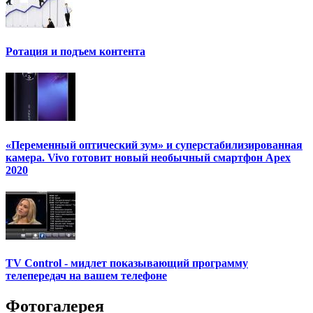
Ротация и подъем контента
«Переменный оптический зум» и суперстабилизированная
камера. Vivo готовит новый необычный смартфон Apex
2020
TV Control - мидлет показывающий программу
телепередач на вашем телефоне
Фотогалерея