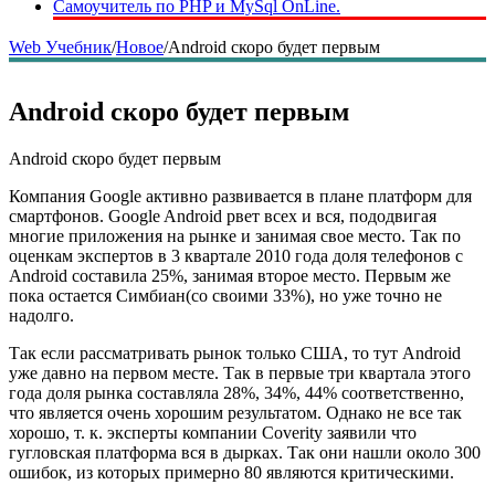
Самоучитель по PHP и MySql OnLine.
Web Учебник
/
Новое
/
Android скоро будет первым
Android скоро будет первым
Android скоро будет первым
Компания Google активно развивается в плане платформ для
смартфонов. Google Android рвет всех и вся, пододвигая
многие приложения на рынке и занимая свое место. Так по
оценкам экспертов в 3 квартале 2010 года доля телефонов с
Android составила 25%, занимая второе место. Первым же
пока остается Симбиан(со своими 33%), но уже точно не
надолго.
Так если рассматривать рынок только США, то тут Android
уже давно на первом месте. Так в первые три квартала этого
года доля рынка составляла 28%, 34%, 44% соответственно,
что является очень хорошим результатом. Однако не все так
хорошо, т. к. эксперты компании Coverity заявили что
гугловская платформа вся в дырках. Так они нашли около 300
ошибок, из которых примерно 80 являются критическими.