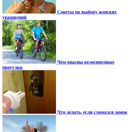
Советы по выбору женских
украшений
Чем опасны велосипедные
прогулки
Что делать, если сломался замок