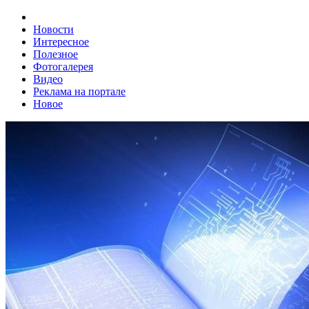
Новости
Интересное
Полезное
Фотогалерея
Видео
Реклама на портале
Новое