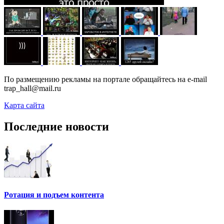
По размещению рекламы на портале обращайтесь на e-mail
trap_hall@mail.ru
Карта сайта
Последние новости
Ротация и подъем контента