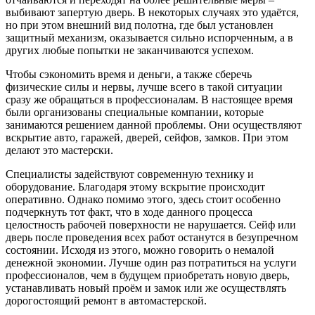
выбивают запертую дверь. В некоторых случаях это удаётся,
но при этом внешний вид полотна, где был установлен
защитный механизм, оказывается сильно испорченным, а в
других любые попытки не заканчиваются успехом.
Чтобы сэкономить время и деньги, а также сберечь
физические силы и нервы, лучше всего в такой ситуации
сразу же обращаться в профессионалам. В настоящее время
были организованы специальные компании, которые
занимаются решением данной проблемы. Они осуществляют
вскрытие авто, гаражей, дверей, сейфов, замков. При этом
делают это мастерски.
Специалисты задействуют современную технику и
оборудование. Благодаря этому вскрытие происходит
оперативно. Однако помимо этого, здесь стоит особенно
подчеркнуть тот факт, что в ходе данного процесса
целостность рабочей поверхности не нарушается. Сейф или
дверь после проведения всех работ останутся в безупречном
состоянии. Исходя из этого, можно говорить о немалой
денежной экономии. Лучше один раз потратиться на услуги
профессионалов, чем в будущем приобретать новую дверь,
устанавливать новый проём и замок или же осуществлять
дорогостоящий ремонт в автомастерской.