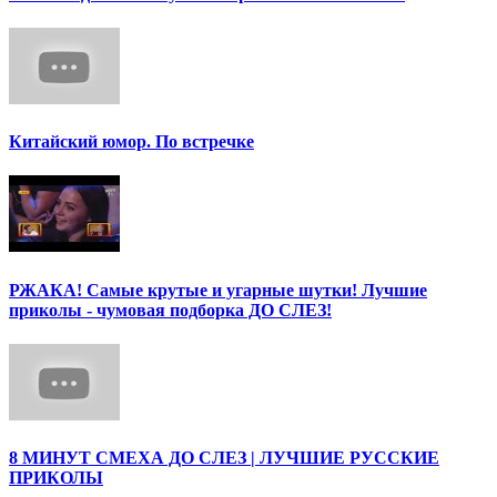
Китайский юмор. По встречке
РЖАКА! Самые крутые и угарные шутки! Лучшие
приколы - чумовая подборка ДО СЛЕЗ!
8 МИНУТ СМЕХА ДО СЛЕЗ | ЛУЧШИЕ РУССКИЕ
ПРИКОЛЫ