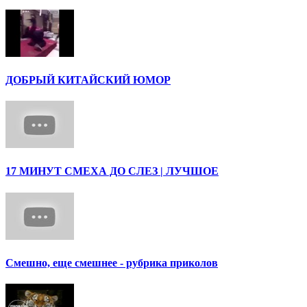
ДОБРЫЙ КИТАЙСКИЙ ЮМОР
17 МИНУТ СМЕХА ДО СЛЕЗ | ЛУЧШОЕ
Смешно, еще смешнее - рубрика приколов