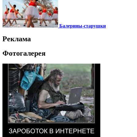
Балерины-старушки
Реклама
Фотогалерея