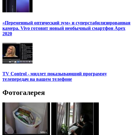
«Переменный оптический зум» и суперстабилизированная
камера. Vivo готовит новый необычный смартфон Apex
2020
TV Control - мидлет показывающий программу
телепередач на вашем телефоне
Фотогалерея