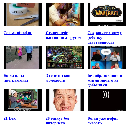
Сельский офис
Станет тебе
Сохраните своему
настоящим другом
ребенку
девственность
Когда папа
Это вся твоя
Без образования в
программист
молодость
жизни ничего не
добьешься
21 Век
20 минут без
Когда уже нефиг
интернета
сказать