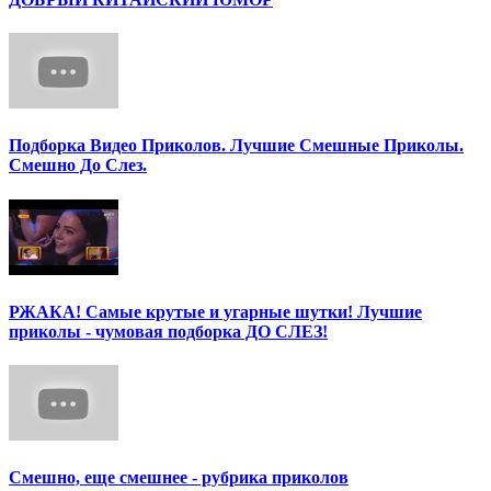
Подборка Видео Приколов. Лучшие Смешные Приколы.
Смешно До Слез.
РЖАКА! Самые крутые и угарные шутки! Лучшие
приколы - чумовая подборка ДО СЛЕЗ!
Смешно, еще смешнее - рубрика приколов