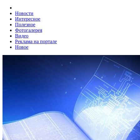
Новости
Интересное
Полезное
Фотогалерея
Видео
Реклама на портале
Новое