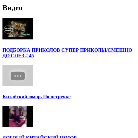
Видео
ПОДБОРКА ПРИКОЛОВ СУПЕР ПРИКОЛЫ/СМЕШНО
ДО СЛЕЗ # 45
Китайский юмор. По встречке
ДОБРЫЙ КИТАЙСКИЙ ЮМОР