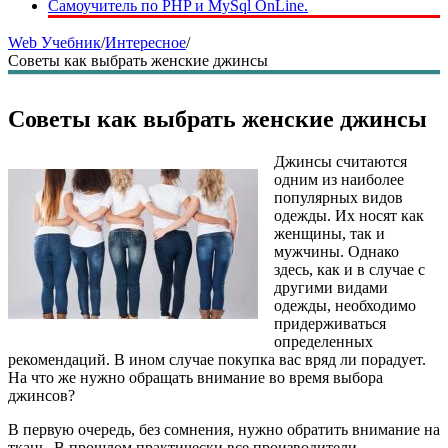
Самоучитель по PHP и MySql OnLine.
Web Учебник
/
Интересное
/
Советы как выбрать женские джинсы
Советы как выбрать женские джинсы
Джинсы считаются
одним из наиболее
популярных видов
одежды. Их носят как
женщины, так и
мужчины. Однако
здесь, как и в случае с
другими видами
одежды, необходимо
придерживаться
определенных
рекомендаций. В ином случае покупка вас вряд ли порадует.
На что же нужно обращать внимание во время выбора
джинсов?
В первую очередь, без сомнения, нужно обратить внимание на
ткань. В прошлом практически все производители