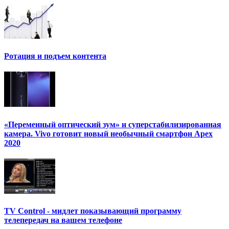
Ротация и подъем контента
«Переменный оптический зум» и суперстабилизированная
камера. Vivo готовит новый необычный смартфон Apex
2020
TV Control - мидлет показывающий программу
телепередач на вашем телефоне