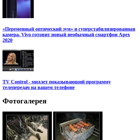
«Переменный оптический зум» и суперстабилизированная
камера. Vivo готовит новый необычный смартфон Apex
2020
TV Control - мидлет показывающий программу
телепередач на вашем телефоне
Фотогалерея