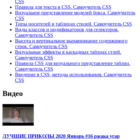
CSS
Правила для текста в CSS. Самоучитель CSS
Визуальное представление моделей бокса. Самоучитель
CSS
Типы носителей в таблицах стилей. Самоучитель CSS
Виды классов и индификаторов для селекторов.
Самоучитель CSS
Высота и вертикальное выравнивание содержимого
строк. Самоучитель CSS
Визуальные эффекты в каскадных таблцах стлей.
Самоучитель CSS
Правила CSS для визуального представление таблиц.
Самоучитель CSS
Введение в CSS, методы использования. Самоучитель
CSS
Видео
ЛУЧШИЕ ПРИКОЛЫ 2020 Январь #16 ржака угар