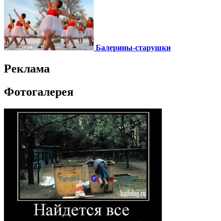
Балерины-старушки
Реклама
Фотогалерея