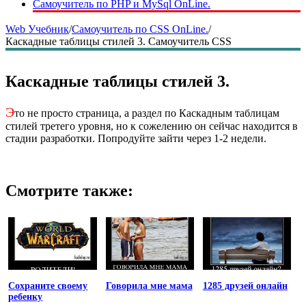
Самоучитель по PHP и MySql OnLine.
Web Учебник
/
Самоучитель по CSS OnLine.
/
Каскадные таблицы стилей 3. Самоучитель CSS
Каскадные таблицы стилей 3.
Э
то не просто страница, а раздел по Каскадным таблицам
стилей третего уровня, но к сожелению он сейчас находится в
стадии разработки. Попродуйте зайти через 1-2 недели.
Смотрите также:
Сохраните своему
Говорила мне мама
1285 друзей онлайн
ребенку