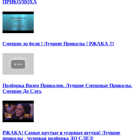
ПРИКОЛЮХА
Смешно до боли ! Лучшие Приколы ! РЖАКА !!!
Подборка Видео Приколов. Лучшие Смешные Приколы.
Смешно До Слез.
РЖАКА! Самые крутые и угарные шутки! Лучшие
приколы - чумовая подборка ДО СЛЕЗ!