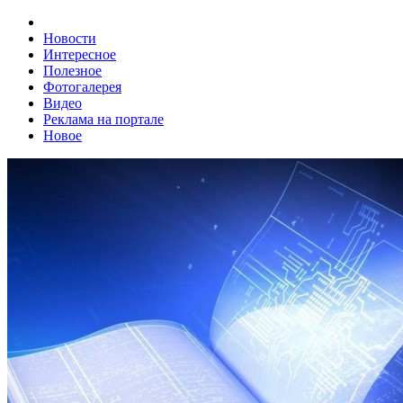
Новости
Интересное
Полезное
Фотогалерея
Видео
Реклама на портале
Новое