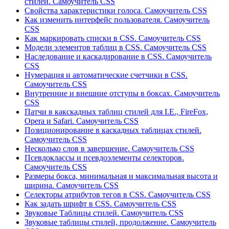
стилей. Самоучитель CSS
Свойства характеристики голоса. Самоучитель CSS
Как изменить интерфейс пользователя. Самоучитель
CSS
Как маркировать списки в CSS. Самоучитель CSS
Модели элементов таблиц в CSS. Самоучитель CSS
Наследование и каскадирование в CSS. Самоучитель
CSS
Нумерация и автоматические счетчики в CSS.
Самоучитель CSS
Внутренние и внешние отступы в боксах. Самоучитель
CSS
Патчи в какскадных таблиц стилей для I.E., FireFox,
Opera и Safari. Самоучитель CSS
Позиционирование в каскадных таблицах стилей.
Самоучитель CSS
Несколько слов в завершение. Самоучитель CSS
Псевдоклассы и псевдоэлементы селекторов.
Самоучитель CSS
Размеры бокса, минимальная и максимальная высота и
ширина. Самоучитель CSS
Селекторы атрибутов тегов в CSS. Самоучитель CSS
Как задать шрифт в CSS. Самоучитель CSS
Звуковые Таблицы стилей. Самоучитель CSS
Звуковые таблицы стилей, продолжение. Самоучитель