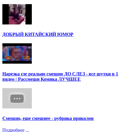
ДОБРЫЙ КИТАЙСКИЙ ЮМОР
Нарезка где реально смешно ДО СЛЕЗ - все шутки в 1
видео | Рассмеши Комика ЛУЧШЕЕ
Смешно, еще смешнее - рубрика приколов
Подробнее ...