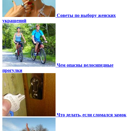
Советы по выбору женских
украшений
Чем опасны велосипедные
прогулки
Что делать, если сломался замок