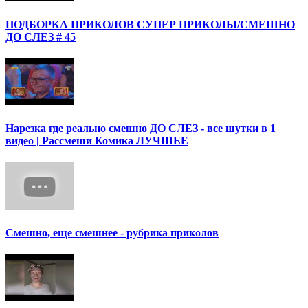
ПОДБОРКА ПРИКОЛОВ СУПЕР ПРИКОЛЫ/СМЕШНО
ДО СЛЕЗ # 45
Нарезка где реально смешно ДО СЛЕЗ - все шутки в 1
видео | Рассмеши Комика ЛУЧШЕЕ
Смешно, еще смешнее - рубрика приколов