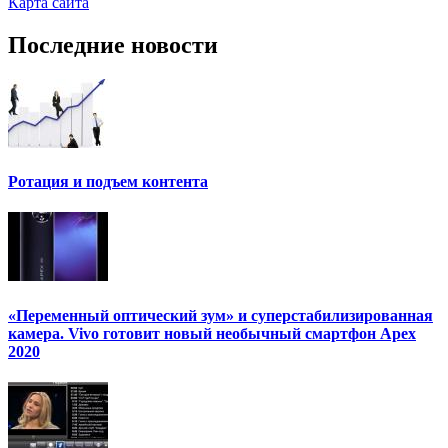
Карта сайта
Последние новости
Ротация и подъем контента
«Переменный оптический зум» и суперстабилизированная
камера. Vivo готовит новый необычный смартфон Apex
2020