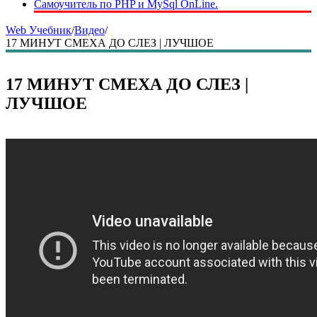
Самоучитель по PHP и MySql OnLine.
Web Учебник
/
Видео
/
17 МИНУТ СМЕХА ДО СЛЕЗ | ЛУЧШОЕ
17 МИНУТ СМЕХА ДО СЛЕЗ |
ЛУЧШОЕ