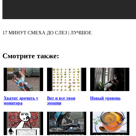
17 МИНУТ СМЕХА ДО СЛЕЗ | ЛУЧШОЕ
Смотрите также:
Хватит дрочить у
Вот и все твои
Новый уровень
монитора
эмоции