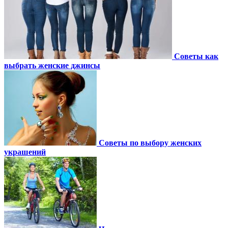
Советы как
выбрать женские джинсы
Советы по выбору женских
украшений