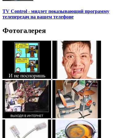
TV Control - мидлет показывающий программу
телепередач на вашем телефоне
Фотогалерея