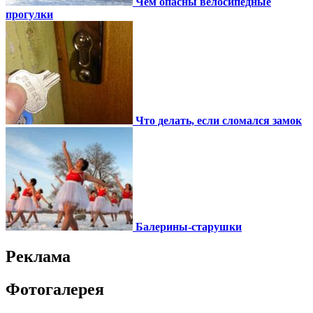
Чем опасны велосипедные
прогулки
Что делать, если сломался замок
Балерины-старушки
Реклама
Фотогалерея