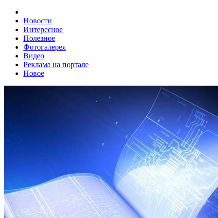
Новости
Интересное
Полезное
Фотогалерея
Видео
Реклама на портале
Новое