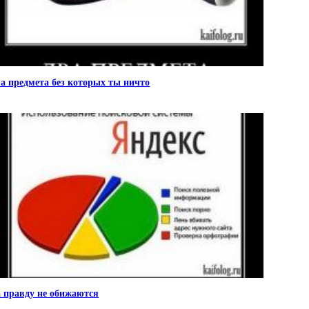
а предмета без которых ты ничто
 правду не обижаются