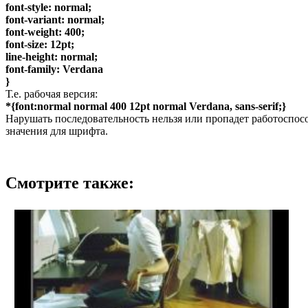
font-style: normal;
font-variant: normal;
font-weight: 400;
font-size: 12pt;
line-height: normal;
font-family: Verdana
}
Т.е. рабочая версия:
*{font:normal normal 400 12pt normal Verdana, sans-serif;}
Нарушать последовательность нельзя или пропадет работоспосо
значения для шрифта.
Смотрите также: