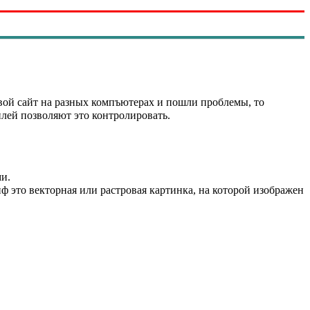
вой сайт на разных компъютерах и пошли проблемы, то
лей позволяют это контролировать.
ми.
ф это векторная или растровая картинка, на которой изображен