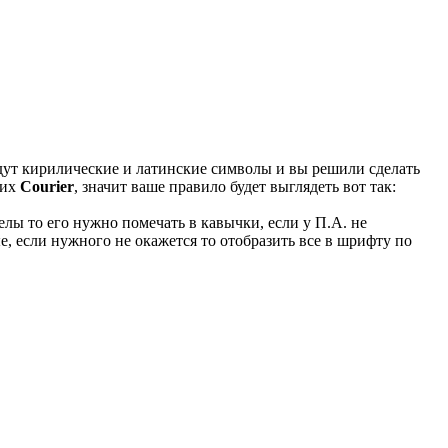
удут кирилические и латинские символы и вы решили сделать
ких
Courier
, значит ваше правило будет выглядеть вот так:
лы то его нужно помечать в кавычки, если у П.А. не
, если нужного не окажется то отобразить все в шрифту по