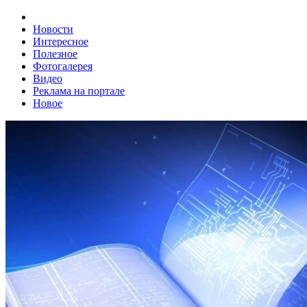
Новости
Интересное
Полезное
Фотогалерея
Видео
Реклама на портале
Новое