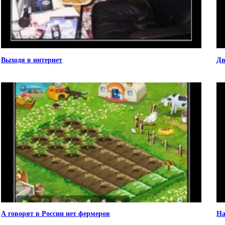
Выходя в интернет
Дв
А говорят в России нет фермеров
На